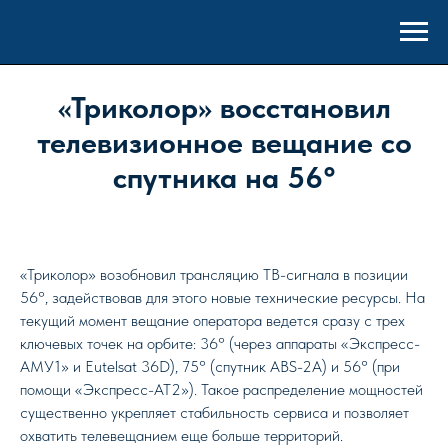
«Триколор» восстановил
телевизионное вещание со
спутника на 56°
«Триколор» возобновил трансляцию ТВ-сигнала в позиции
56°, задействовав для этого новые технические ресурсы. На
текущий момент вещание оператора ведется сразу с трех
ключевых точек на орбите: 36° (через аппараты «Экспресс-
АМУ1» и Eutelsat 36D), 75° (спутник ABS-2A) и 56° (при
помощи «Экспресс-АТ2»). Такое распределение мощностей
существенно укрепляет стабильность сервиса и позволяет
охватить телевещанием еще больше территорий.