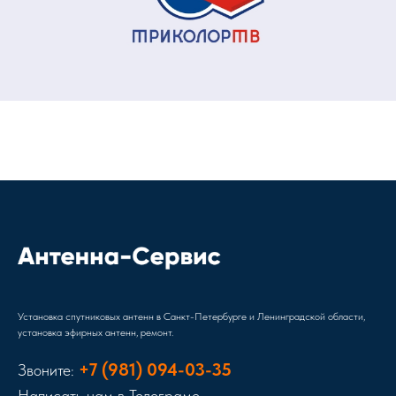
Установка спутниковых антенн в Санкт-Петербурге и Ленинградской области,
установка эфирных антенн, ремонт.
+7 (981) 094-03-35
Звоните:
Написать нам в Телеграме